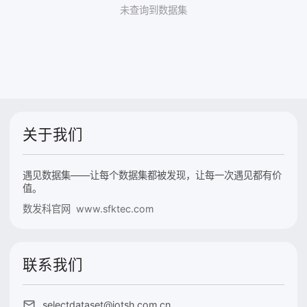
未查询到数据集
关于我们
遇见数据集——让每个数据集都被发现，让每一次遇见都有价
值。
数发科官网 www.sfktec.com
联系我们
selectdataset@iotsh.com.cn