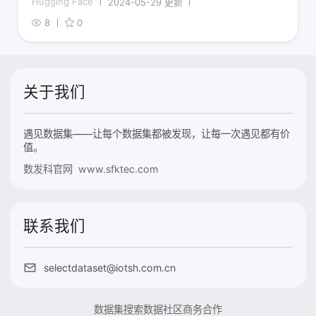
Hugging Face
2024-05-29 更新
8
0
关于我们
遇见数据集——让每个数据集都被发现，让每一次遇见都有价
值。
数发科官网 www.sfktec.com
联系我们
selectdataset@iotsh.com.cn
数据集搜索
数据社区
商务合作