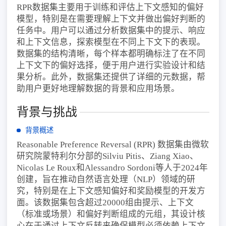
RPR数据集主要用于训练和评估上下文感知的偏好
模型，特别是在需要理解上下文并做出偏好判断的
任务中。用户可以通过分析数据集中的提示、响应
和上下文信息，探索模型在不同上下文下的表现。
数据集的结构清晰，每个样本都明确标注了在不同
上下文下的偏好选择，便于用户进行实验设计和结
果分析。此外，数据集还提供了详细的元数据，帮
助用户更好地理解数据的背景和应用场景。
背景与挑战
背景概述
Reasonable Preference Reversal (RPR) 数据集由微软
研究院蒙特利尔分部的Silviu Pitis、Ziang Xiao、
Nicolas Le Roux和Alessandro Sordoni等人于2024年
创建，旨在推动自然语言处理（NLP）领域的研
究，特别是在上下文感知偏好和奖励模型的开发方
面。该数据集包含超过20000组由提示、上下文
（标准或场景）和偏好判断组成的元组，其设计核
心在于通过上下文反转来确保模型必须依赖上下文