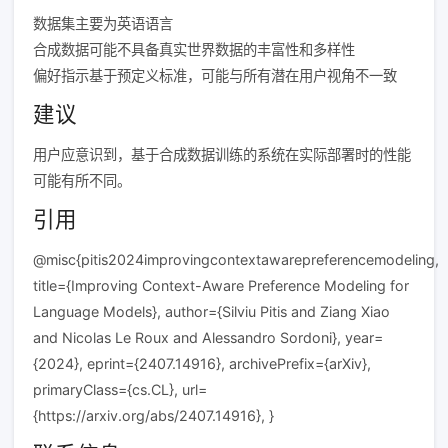
数据集主要为英语语言
合成数据可能不具备真实世界数据的丰富性和多样性
偏好指示基于预定义标准，可能与所有潜在用户视角不一致
建议
用户应意识到，基于合成数据训练的系统在实际部署时的性能
可能有所不同。
引用
@misc{pitis2024improvingcontextawarepreferencemodeling,
title={Improving Context-Aware Preference Modeling for
Language Models}, author={Silviu Pitis and Ziang Xiao
and Nicolas Le Roux and Alessandro Sordoni}, year=
{2024}, eprint={2407.14916}, archivePrefix={arXiv},
primaryClass={cs.CL}, url=
{https://arxiv.org/abs/2407.14916}, }