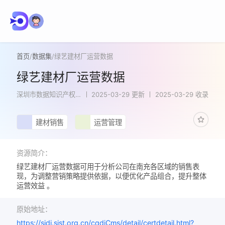
首页
/
数据集
/
绿艺建材厂运营数据
绿艺建材厂运营数据
深圳市数据知识产权
2025-03-29 更新
2025-03-29 收录
登记系统
建材销售
运营管理
资源简介：
绿艺建材厂运营数据可用于分析公司在南充各区域的销售表
现，为调整营销策略提供依据，以便优化产品组合，提升整体
运营效益 。
原始地址：
https://sjdj.sist.org.cn/cqdjCms/detail/certdetail.html?