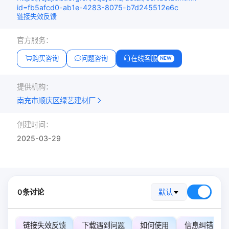
id=fb5afcd0-ab1e-4283-8075-b7d245512e6c
链接失效反馈
官方服务：
购买咨询
问题咨询
在线客服
NEW
提供机构：
南充市顺庆区绿艺建材厂
创建时间：
2025-03-29
0条讨论
默认
链接失效反馈
下载遇到问题
如何使用
信息纠错