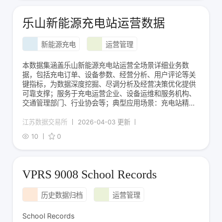
乐山新能源充电站运营数据
新能源充电
运营管理
本数据集涵盖乐山新能源充电站运营全场景详细业务数
据，包括充电订单、设备参数、经营分析、用户评论等关
键指标，为数据深度挖掘、尽调分析及经营决策优化提供
可靠支撑；服务于充电运营企业、设备运维和服务机构、
交通管理部门、行业协会等；典型应用场景：充电站精细
化管控、设备故障预警与运维优化、营收策略调整及用户
服务提升等。
江苏数据交易所
2026-04-03 更新
10
0
VPRS 9008 School Records
历史数据归档
运营管理
School Records