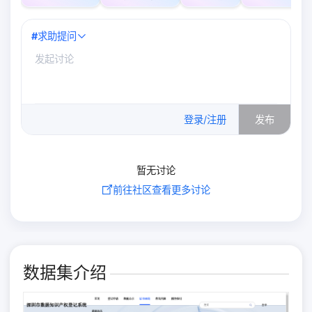
#
求助提问
0
/500
登录/注册
发布
暂无讨论
前往社区查看更多讨论
数据集介绍