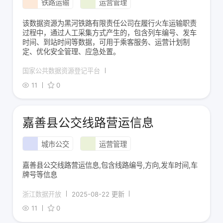
铁路运输
运营管理
该数据资源为黑河铁路有限责任公司在履行火车运输职责
过程中，通过人工采集方式产生的，包含列车编号、发车
时间、到站时间等数据，可用于乘客服务、运营计划制
定、优化安全管理、应急处置。
国家公共数据资源登记平台
11
0
嘉善县公交线路营运信息
城市公交
运营管理
嘉善县公交线路营运信息,包含线路编号,方向,发车时间,车
牌号等信息
浙江数据开放
2025-08-22 更新
11
0