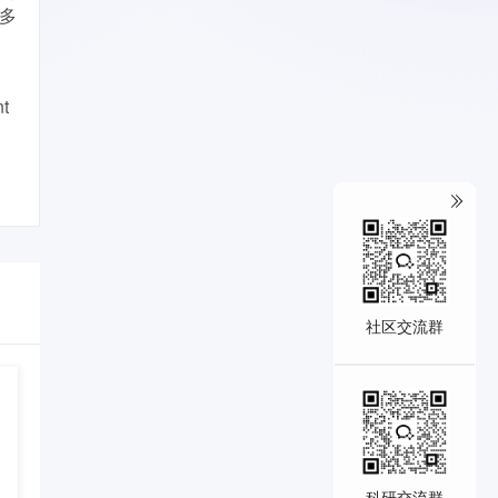
多
nt
社区交流群
科研交流群