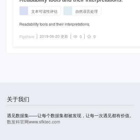
文本可读性评估
自然语言处理
Readability tools and their interpretations.
2019-06-20 更新
Figshare
0
0
关于我们
遇见数据集——让每个数据集都被发现，让每一次遇见都有价值。
数发科官网
www.sfktec.com