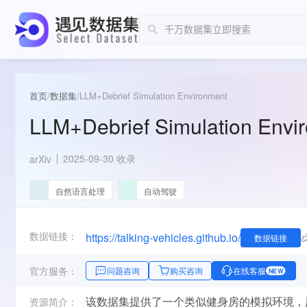
首页
/
数据集
/
LLM+Debrief Simulation Environment
LLM+Debrief Simulation Envi
2025-09-30 收录
arXiv
自然语言处理
自动驾驶
数据链接：
https://talking-vehicles.github.io/
数据链接
官方服务：
问题咨询
购买咨询
在线客服
NEW
该数据集提供了一个类似健身房的模拟环境，
资源简介：