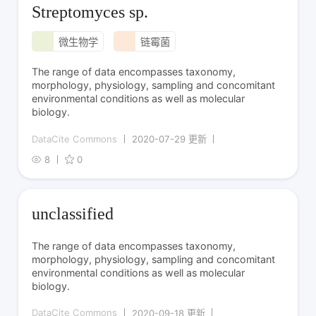
Streptomyces sp.
微生物学
链霉菌
The range of data encompasses taxonomy,
morphology, physiology, sampling and concomitant
environmental conditions as well as molecular
biology.
DataCite Commons
2020-07-29 更新
8
0
unclassified
The range of data encompasses taxonomy,
morphology, physiology, sampling and concomitant
environmental conditions as well as molecular
biology.
DataCite Commons
2020-09-18 更新