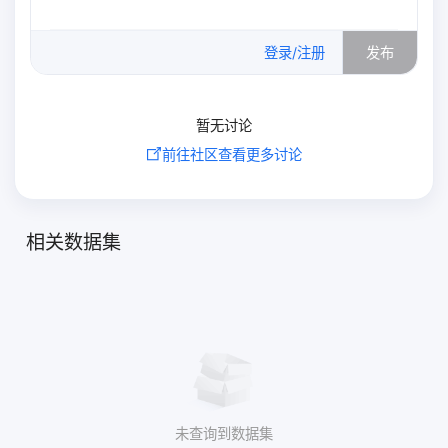
0
/500
登录/注册
发布
暂无讨论
前往社区查看更多讨论
相关数据集
未查询到数据集