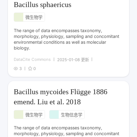
Bacillus sphaericus
微生物学
The range of data encompasses taxonomy,
morphology, physiology, sampling and concomitant
environmental conditions as well as molecular
biology.
DataCite Commons
2025-01-08 更新
3
0
Bacillus mycoides Flügge 1886
emend. Liu et al. 2018
微生物学
生物信息学
The range of data encompasses taxonomy,
morphology, physiology, sampling and concomitant