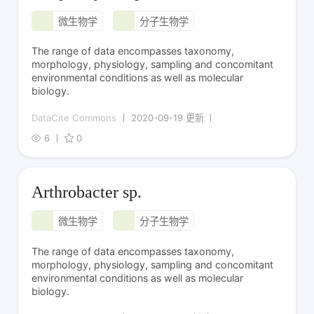
微生物学
分子生物学
The range of data encompasses taxonomy,
morphology, physiology, sampling and concomitant
environmental conditions as well as molecular
biology.
DataCite Commons
2020-09-19 更新
6
0
Arthrobacter sp.
微生物学
分子生物学
The range of data encompasses taxonomy,
morphology, physiology, sampling and concomitant
environmental conditions as well as molecular
biology.