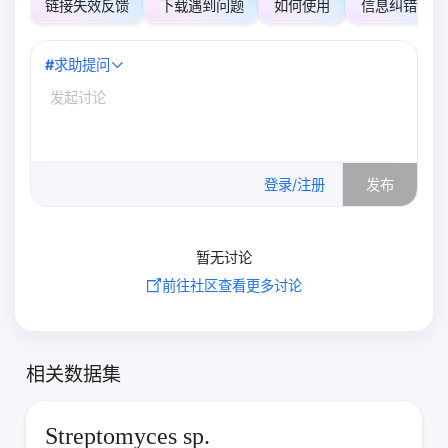
链接失效反馈
下载遇到问题
如何使用
信息纠错
#
求助提问
0
/500
登录/注册
发布
暂无讨论
前往社区查看更多讨论
相关数据集
Streptomyces sp.