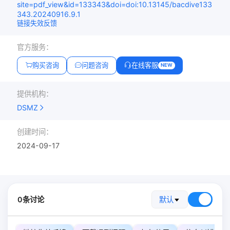
site=pdf_view&id=133343&doi=doi:10.13145/bacdive133
343.20240916.9.1
链接失效反馈
官方服务：
购买咨询
问题咨询
在线客服
NEW
提供机构：
DSMZ
创建时间：
2024-09-17
0条讨论
默认