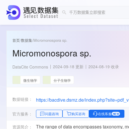
首页
/
数据集
/
Micromonospora sp.
Micromonospora sp.
2024-09-18 更新
2024-08-19 收录
DataCite Commons
微生物学
分子生物学
数据链接：
官方服务：
问题咨询
购买咨询
在线客服
NEW
The range of data encompasses taxonomy, mo
资源简介：