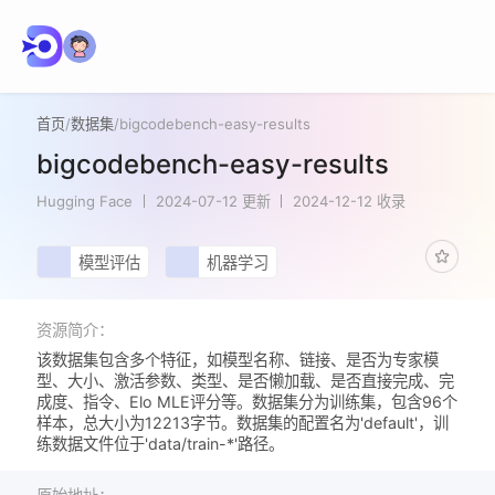
首页
/
数据集
/
bigcodebench-easy-results
bigcodebench-easy-results
Hugging Face
2024-07-12 更新
2024-12-12 收录
模型评估
机器学习
资源简介：
该数据集包含多个特征，如模型名称、链接、是否为专家模
型、大小、激活参数、类型、是否懒加载、是否直接完成、完
成度、指令、Elo MLE评分等。数据集分为训练集，包含96个
样本，总大小为12213字节。数据集的配置名为'default'，训
练数据文件位于'data/train-*'路径。