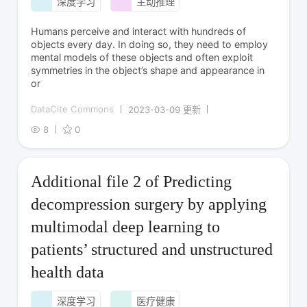
深度学习
主动推理
Humans perceive and interact with hundreds of
objects every day. In doing so, they need to employ
mental models of these objects and often exploit
symmetries in the object’s shape and appearance in
or
DataCite Commons
2023-03-09 更新
8
0
Additional file 2 of Predicting
decompression surgery by applying
multimodal deep learning to
patients’ structured and unstructured
health data
深度学习
医疗健康