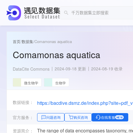
首页
/
数据集
/
Comamonas aquatica
Comamonas aquatica
2024-09-18 更新
2024-08-19 收录
DataCite Commons
微生物学
生物学
数据链接：
官方服务：
问题咨询
购买咨询
在线客服
NEW
The range of data encompasses taxonomy, mo
资源简介：