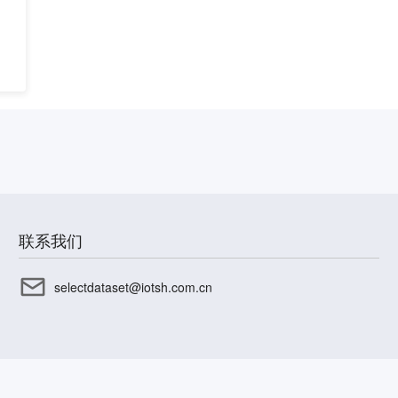
联系我们
selectdataset@iotsh.com.cn
CP备17003045号-15
沪公网安备31010402336585号