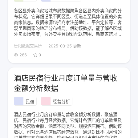
各区县外卖商家地域布局数据聚焦各区县内外卖商家的分
布状况。它详细记录不同区县、街道甚至具体位置的外卖
商家信息。数据来源包括商家注册地址、平台定位等，客
观呈现商家的地理分布格局。借助该数据，能了解各区域
外卖市场密度，为外卖平台规划配送范围、新商家选址，
以及相关部门进行商业规划等，提供有力的参考依据。
贵阳数据交易所
2025-03-25 更新
266
0
酒店民宿行业月度订单量与营收
金额分析数据
民宿
经营分析
酒店民宿行业月度订单量与营收金额分析数据，聚焦酒
店、民宿行业每月经营数据。它统计各酒店的订单数量及
对应的营收金额，涵盖不同类型、规模酒店民宿。借助该
数据，可对比各酒店民宿经营效益。通过对比不同月份的
订单数量和交易金额，管理层可以识别出市场的变化趋