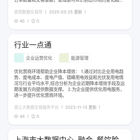
势，从而调整价格策略、推广活动和客户服务，提高酒店
的竞争力。
贵阳数据交易所
2025-03-25 更新
45
0
行业一点通
企业运营优化
能源管理
优化营商环境帮助企业降本增效： 1.通过对比企业用电趋
势、度电成本、度电产值、错峰用电效益和光伏发用电情
况与行业平均水平,综合分析为企业近期降本增效手段及远
期发展方向提供数据支撑。 2.为企业提供优化用电服务，
进一步提升优化营商环境。
浙江大数据交易服务平台
2023-11-13 更新
44
0