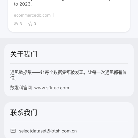
to 2023.
ecommercedb.com
3
0
关于我们
遇见数据集——让每个数据集都被发现，让每一次遇见都有价
值。
数发科官网 www.sfktec.com
联系我们
selectdataset@iotsh.com.cn