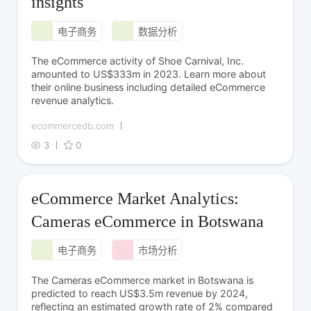
insights
电子商务
数据分析
The eCommerce activity of Shoe Carnival, Inc.
amounted to US$333m in 2023. Learn more about
their online business including detailed eCommerce
revenue analytics.
ecommercedb.com
3
0
eCommerce Market Analytics:
Cameras eCommerce in Botswana
电子商务
市场分析
The Cameras eCommerce market in Botswana is
predicted to reach US$3.5m revenue by 2024,
reflecting an estimated growth rate of 2% compared