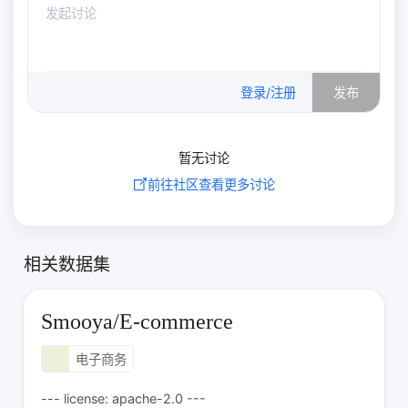
0
/500
登录/注册
发布
暂无讨论
前往社区查看更多讨论
相关数据集
Smooya/E-commerce
电子商务
--- license: apache-2.0 ---