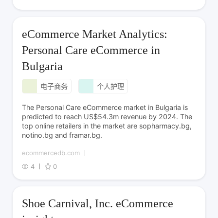
eCommerce Market Analytics:
Personal Care eCommerce in
Bulgaria
电子商务
个人护理
The Personal Care eCommerce market in Bulgaria is
predicted to reach US$54.3m revenue by 2024. The
top online retailers in the market are sopharmacy.bg,
notino.bg and framar.bg.
ecommercedb.com
4
0
Shoe Carnival, Inc. eCommerce