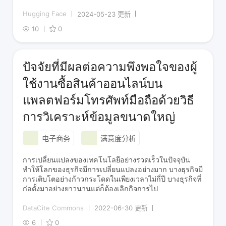
Hugging Face
2024-05-23 更新
10
0
ปัจจัยที่มีผลต่อความพึงพอใจของผู้
ใช้งานซื้อสินค้าออนไลน์บน
แพลตฟอร์มโทรศัพท์มือถือด้วยวิธี
การวิเคราะห์ข้อมูลขนาดใหญ่
电子商务
满意度分析
การเปลี่ยนแปลงของเทคโนโลยีอย่างรวดเร็วในปัจจุบัน
ทำให้โลกของธุรกิจมีการเปลี่ยนแปลงอย่างมาก บางธุรกิจมี
การเติบโตอย่างก้าวกระโดดในเพียงเวลาไม่กี่ปี บางธุรกิจที่
ก่อตั้งมาอย่างยาวนานแต่ก็ต้องเลิกกิจการไป
DataCite Commons
2022-06-30 更新
6
0