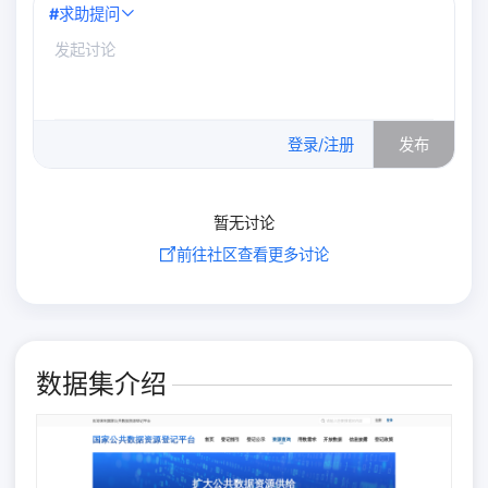
#
求助提问
0
/500
登录/注册
发布
暂无讨论
前往社区查看更多讨论
数据集介绍