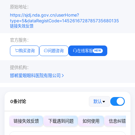
原始地址：
https://sjdj.nda.gov.cn/userHome?
type=5&dataRegistCode=1452616728785735680135
链接失效反馈
官方服务：
购买咨询
问题咨询
在线客服
NEW
提供机构：
邯郸爱眼眼科医院有限公司
0条讨论
默认
链接失效反馈
下载遇到问题
如何使用
信息纠错