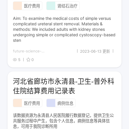
医疗费用
肾结石治疗
Aim: To examine the medical costs of simple versus
complicated ureteral stent removal. Materials &
methods: We included adults with kidney stones
undergoing simple or complicated cystoscopy-based
sten
future-science-
2023-06-13 更新
group.figshare.com
5
0
河北省廊坊市永清县-卫生-普外科
住院结算费用记录表
医疗费用
病例信息
该数据资源为永清县人民医院履行数据登记，提供卫生公
共服务过程中产生，包含个人信息，病例信息等具体信
息，可用于我院诊断所用