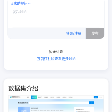
#
求助提问
0
/500
登录/注册
发布
暂无讨论
前往社区查看更多讨论
数据集介绍