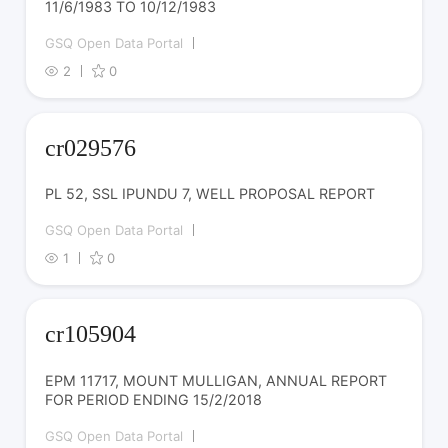
11/6/1983 TO 10/12/1983
GSQ Open Data Portal
2
0
cr029576
PL 52, SSL IPUNDU 7, WELL PROPOSAL REPORT
GSQ Open Data Portal
1
0
cr105904
EPM 11717, MOUNT MULLIGAN, ANNUAL REPORT
FOR PERIOD ENDING 15/2/2018
GSQ Open Data Portal