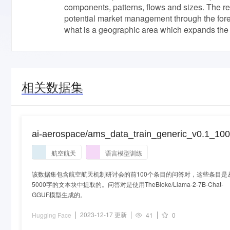
components, patterns, flows and sizes. The re
potential market management through the fore
what is a geographic area which expands the 
相关数据集
ai-aerospace/ams_data_train_generic_v0.1_100
航空航天
语言模型训练
该数据集包含航空航天机制研讨会的前100个条目的问答对，这些条目是
5000字的文本块中提取的。问答对是使用TheBloke/Llama-2-7B-Chat-
GGUF模型生成的。
2023-12-17 更新
Hugging Face
41
0