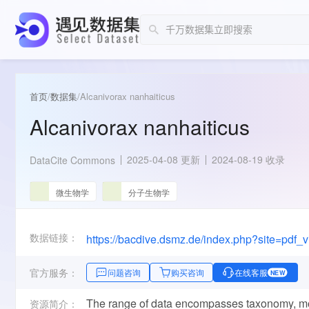
首页
/
数据集
/
Alcanivorax nanhaiticus
Alcanivorax nanhaiticus
2025-04-08 更新
2024-08-19 收录
DataCite Commons
微生物学
分子生物学
数据链接：
官方服务：
问题咨询
购买咨询
在线客服
NEW
The range of data encompasses taxonomy, mo
资源简介：