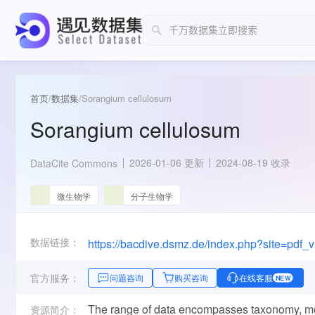
首页
/
数据集
/
Sorangium cellulosum
Sorangium cellulosum
2026-01-06 更新
2024-08-19 收录
DataCite Commons
微生物学
分子生物学
数据链接：
官方服务：
问题咨询
购买咨询
在线客服
NEW
The range of data encompasses taxonomy, mo
资源简介：