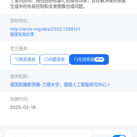
了室内房间、绿色田野和繁忙街道等场景，旨在解决球形图像
生成中的布局控制和全景图像合成问题。
原始地址：
http://arxiv.org/abs/2502.12691v1
链接失效反馈
官方服务：
购买咨询
问题咨询
在线客服
NEW
提供机构：
德国凯撒斯劳滕-兰德大学，德国人工智能研究中心
创建时间：
2025-02-18