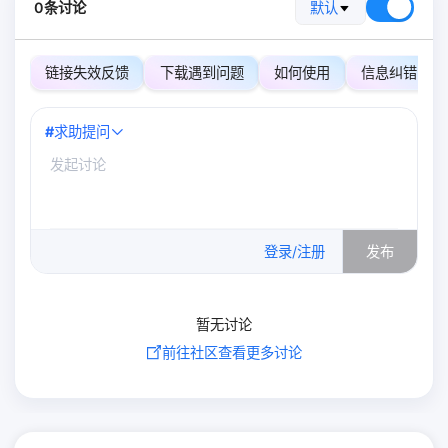
0条讨论
默认
链接失效反馈
下载遇到问题
如何使用
信息纠错
#
求助提问
0
/500
登录/注册
发布
暂无讨论
前往社区查看更多讨论