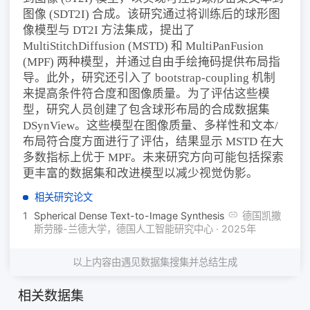
图像 (SDT2I) 合成。该研究通过将训练后的球形图
像模型与 DT2I 方法集成，提出了
MultiStitchDiffusion (MSTD) 和 MultiPanFusion
(MPF) 两种模型，并通过自由手绘掩码提供布局指
导。此外，研究还引入了 bootstrap-coupling 机制
来提高条件符合度和图像质量。为了评估这些模
型，研究人员创建了包含球形布局的合成数据集
DSynView。这些模型在图像质量、多样性和文本/
布局符合度方面进行了评估，结果显示 MSTD 在大
多数指标上优于 MPF。未来研究方向可能包括探索
更丰富的数据集和改进模型以减少视觉伪影。
相关研究论文
1
Spherical Dense Text-to-Image Synthesis
德国凯撒
斯劳滕-兰德大学，德国人工智能研究中心 · 2025年
以上内容由遇见数据集搜集并总结生成
相关数据集