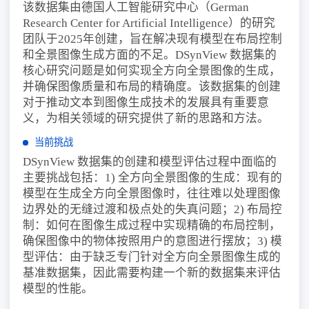
该数据集由德国人工智能研究中心（German
Research Center for Artificial Intelligence）的研究
团队于2025年创建，旨在解决现有模型在布局控制
和全景图像生成方面的不足。DSynView 数据集的
核心研究问题是如何实现全方向全景图像的生成，
并确保图像质量和布局的精确度。该数据集的创建
对于推动文本到图像生成技术的发展具有重要意
义，为相关领域的研究提供了新的思路和方法。
当前挑战
DSynView 数据集的创建和模型评估过程中面临的
主要挑战包括：1) 全方向全景图像的生成：现有的
模型在生成全方向全景图像时，往往难以处理图像
边界处的无缝过渡和极点处的失真问题；2) 布局控
制：如何在图像生成过程中实现精确的布局控制，
确保图像中的物体按照用户的意图进行摆放；3) 模
型评估：由于缺乏专门针对全方向全景图像生成的
基准数据集，因此需要构建一个新的数据集来评估
模型的性能。