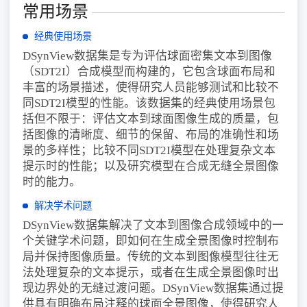
常用场景
经典使用场景
DSynView数据集是专为评估球面密集文本到图像
（SDT2I）合成模型而构建的，它包含球面布局和
丰富的场景描述，使得研究人员能够测试和比较不
同SDT2I模型的性能。该数据集的经典使用场景包
括但不限于：评估文本到球面图像生成的质量，包
括图像的清晰度、细节的保留、布局的准确性和场
景的多样性；比较不同SDT2I模型在处理复杂文本
提示时的性能；以及研究模型在合成无缝全景图像
时的能力。
解决学术问题
DSynView数据集解决了文本到图像合成领域中的一
个关键学术问题，即如何在生成全景图像时控制布
局并保持图像质量。传统的文本到图像模型往往无
法处理复杂的文本提示，或者在生成全景图像时出
现边界处的无缝过渡问题。DSynView数据集通过提
供具有明确布局注释的球面全景图像，使得研究人