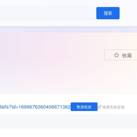
搜索
收藏
-details?id=1699676360406671362
数据链接
链接失效反馈