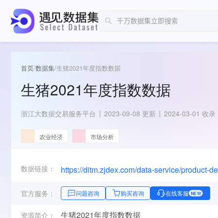
首页
/
数据集
/
生猪2021年度指数数据
生猪2021年度指数数据
浙江大数据交易服务平台
2023-09-08 更新
2024-03-01 收录
农业经济
市场分析
数据链接：
https://ditm.zjdex.com/data-service/product
官方服务：
问题咨询
购买咨询
在线客服
NEW
生猪2021年度指数数据
资源简介：