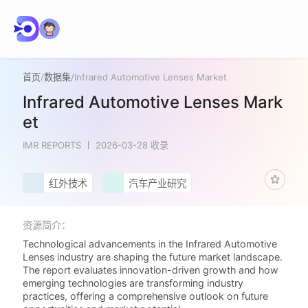
首页
/
数据集
/
Infrared Automotive Lenses Market
Infrared Automotive Lenses Mark
et
IMR REPORTS
2026-03-28 收录
红外技术
汽车产业研究
资源简介：
Technological advancements in the Infrared Automotive
Lenses industry are shaping the future market landscape.
The report evaluates innovation-driven growth and how
emerging technologies are transforming industry
practices, offering a comprehensive outlook on future