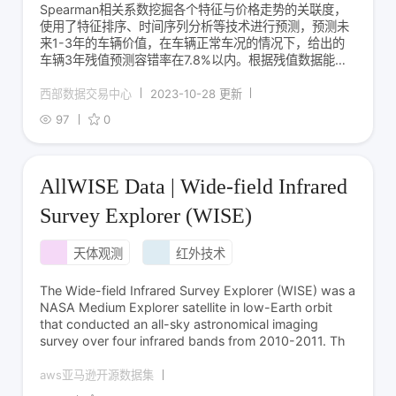
Spearman相关系数挖掘各个特征与价格走势的关联度，
使用了特征排序、时间序列分析等技术进行预测，预测未
来1-3年的车辆价值，在车辆正常车况的情况下，给出的
车辆3年残值预测容错率在7.8%以内。根据残值数据能更
好地为金融产品做基础设计和资产回收服务，设计合理的
首付比例。
西部数据交易中心
2023-10-28 更新
97
0
AllWISE Data | Wide-field Infrared
Survey Explorer (WISE)
天体观测
红外技术
The Wide-field Infrared Survey Explorer (WISE) was a
NASA Medium Explorer satellite in low-Earth orbit
that conducted an all-sky astronomical imaging
survey over four infrared bands from 2010-2011. Th
aws亚马逊开源数据集