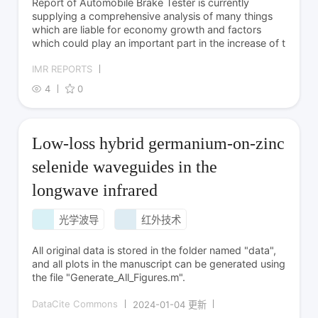
Report of Automobile Brake Tester is currently
supplying a comprehensive analysis of many things
which are liable for economy growth and factors
which could play an important part in the increase of t
IMR REPORTS
4
0
Low-loss hybrid germanium-on-zinc
selenide waveguides in the
longwave infrared
光学波导
红外技术
All original data is stored in the folder named "data",
and all plots in the manuscript can be generated using
the file "Generate_All_Figures.m".
DataCite Commons
2024-01-04 更新