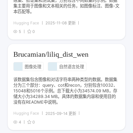
练集、验证集和测试集，分别包含不同数量的示例。数据
集主要用于图像和文本相关的任务，如图像标注、图像-文
本匹配等。
Hugging Face
2025-11-08 更新
5
0
Brucamian/liliq_dist_wen
图像处理
自然语言处理
该数据集包含图像和对话字符串两种类型的数据。数据集
分为三个部分：query、cot和recon，分别包含10032、
15048和5016个示例。总下载大小为34574.09 MB，存
储大小为34289.34 MB。具体的数据集内容和使用目的
没有在README中说明。
Hugging Face
2025-09-14 更新
4
0