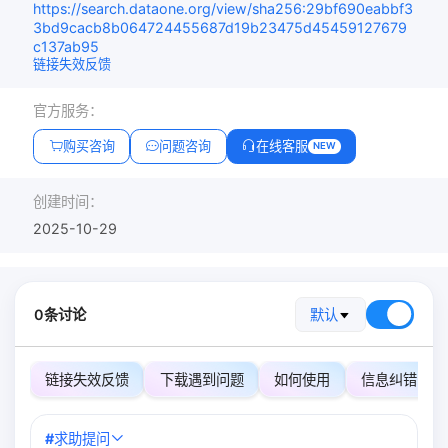
https://search.dataone.org/view/sha256:29bf690eabbf3
3bd9cacb8b064724455687d19b23475d45459127679
c137ab95
链接失效反馈
官方服务：
购买咨询
问题咨询
在线客服
NEW
创建时间：
2025-10-29
0条讨论
默认
链接失效反馈
下载遇到问题
如何使用
信息纠错
#
求助提问