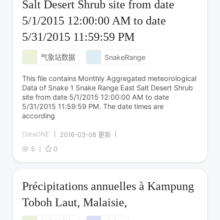
Salt Desert Shrub site from date
5/1/2015 12:00:00 AM to date
5/31/2015 11:59:59 PM
气象站数据
SnakeRange
This file contains Monthly Aggregated meteorological
Data of Snake 1 Snake Range East Salt Desert Shrub
site from date 5/1/2015 12:00:00 AM to date
5/31/2015 11:59:59 PM. The date times are
according
DataONE
2016-03-08 更新
5
0
Précipitations annuelles à Kampung
Toboh Laut, Malaisie,