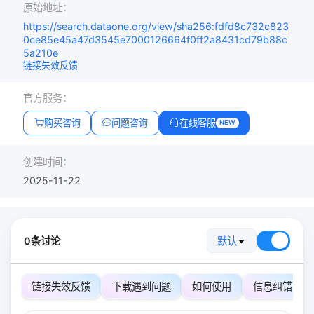
原始地址：
https://search.dataone.org/view/sha256:fdfd8c732c823
0ce85e45a47d3545e7000126664f0ff2a8431cd79b88c
5a210e
链接失效反馈
官方服务：
购买咨询
问题咨询
在线客服
NEW
创建时间：
2025-11-22
0条讨论
默认
链接失效反馈
下载遇到问题
如何使用
信息纠错