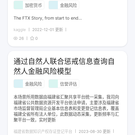
加密货币
金融风险
The FTX Story, from start to end...
kaggle
2022-12-01 更新
26
0
通过自然人联合惩戒信息查询自
然人金融风险模型
金融风险
信誉评估
本场景所用数据由福建省汇聚共享平台统一采集，我司向
福建省公共数据资源开发平台依法申请，主要涉及福建省
市场监督管理局企业基本信息表和变更登记信息表，覆盖
福建全省所有法人单位，此数据动态采集，更新频率与汇
聚平台一致，实时更新
福建省数据知识产权存证登记平台
2023-08-30 更新