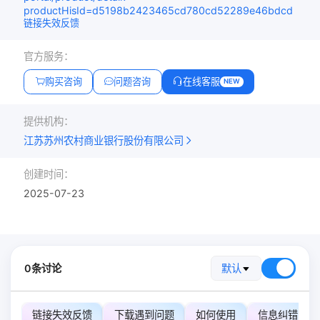
productHisId=d5198b2423465cd780cd52289e46bdcd
链接失效反馈
官方服务：
购买咨询
问题咨询
在线客服
NEW
提供机构：
江苏苏州农村商业银行股份有限公司
创建时间：
2025-07-23
0条讨论
默认
链接失效反馈
下载遇到问题
如何使用
信息纠错