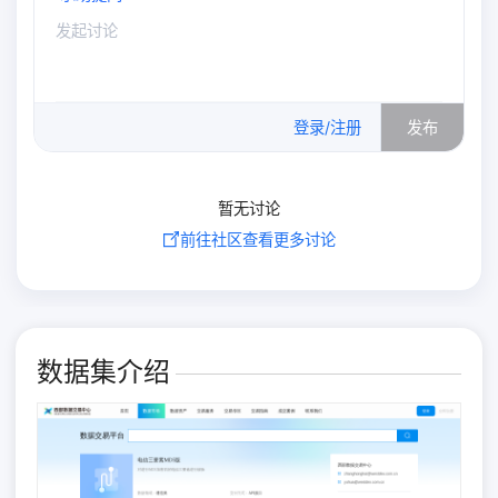
0
/500
登录/注册
发布
暂无讨论
前往社区查看更多讨论
数据集介绍