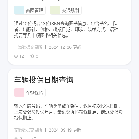
商圈管理
交通规划
通过10位或者13位ISBN查询图书信息，包含书名、作
者、出版社、价格、出版日期、印次、装帧方式、语种、
摘要等几十项图书相关信息。
上海数据交易所
2024-12-30 更新
12
0
车辆投保日期查询
车辆保险
输入车牌号码、车辆类型或车架号，返回初次投保日期、
上次交强险投保年月、最近交强险投保期启、最近交强险
投保期止。
安徽数据交易所
2024-09-19 更新
9
0