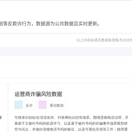
赔等反欺诈行为，数据源为公共数据且实时更新。
以上内容由遇见数据集搜集并总结
运营商诈骗风险数据
反诈
通信数据
覆
可精准识别短信/语音欺诈、钓鱼网站识别等场景。围绕违规电话治理，开
展基于主被叫号码的机器学习、以及基于被叫号码的诈骗事件场景模型研
究与试点，并做好违规电话号码的验证，以及可视化呈现等工作；梳理通