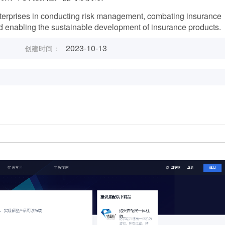
nterprises in conducting risk management, combating insurance
nd enabling the sustainable development of insurance products.
2023-10-13
创建时间：