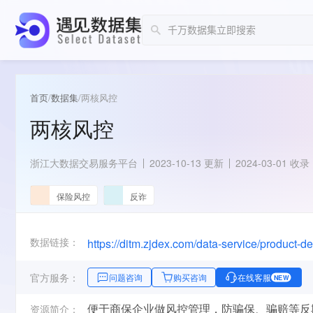
首页
/
数据集
/
两核风控
两核风控
浙江大数据交易服务平台
2023-10-13 更新
2024-03-01 收录
保险风控
反诈
数据链接：
https://ditm.zjdex.com/data-service/product
官方服务：
问题咨询
购买咨询
在线客服
NEW
便于商保企业做风控管理，防骗保、骗赔等反
资源简介：