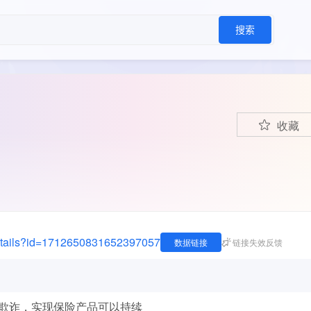
搜索
收藏
-details?id=1712650831652397057
数据链接
链接失效反馈
欺诈，实现保险产品可以持续