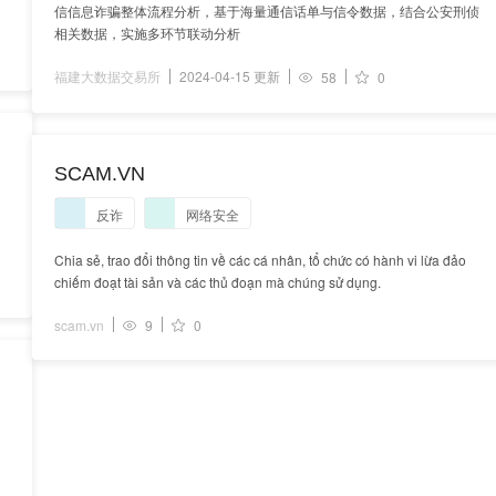
信信息诈骗整体流程分析，基于海量通信话单与信令数据，结合公安刑侦
相关数据，实施多环节联动分析
福建大数据交易所
2024-04-15 更新
58
0
SCAM.VN
反诈
网络安全
Chia sẻ, trao đổi thông tin về các cá nhân, tổ chức có hành vi lừa đảo
chiếm đoạt tài sản và các thủ đoạn mà chúng sử dụng.
scam.vn
9
0