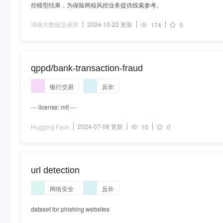
控模型结果，为保险两核风控业务提供线索参考。
湖南大数据交易所
2024-10-22 更新
174
0
qppd/bank-transaction-fraud
银行交易
反诈
--- license: mit ---
2024-07-08 更新
Hugging Face
10
0
url detection
网络安全
反诈
dataset for phishing websites