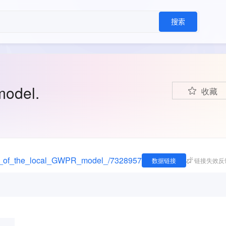
搜索
model.
收藏
mary_of_the_local_GWPR_model_/7328957
数据链接
链接失效反