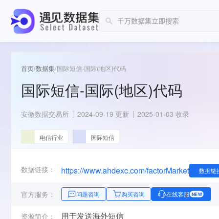
首页
/
数据集
/
国际短信-国际(地区)代码
国际短信-国际(地区)代码
安徽数据交易所
2024-09-19 更新
2025-01-03 收录
电信行业
国际短信
数据链接：
https://www.ahdexc.com/factorMarket
数据链
官方服务：
问题咨询
购买咨询
在线客服
NEW
用于发送海外短信
资源简介：