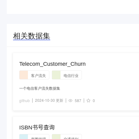
相关数据集
Telecom_Customer_Churn
客户流失
电信行业
一个电信客户流失数据集
2024-10-30 更新
github
587
0
ISBN书号查询
商圈管理
交通规划