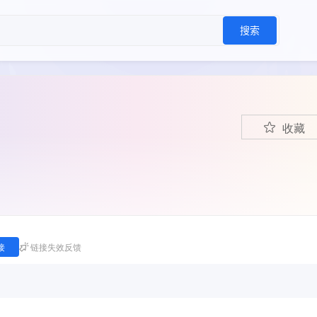
搜索
收藏
接
链接失效反馈