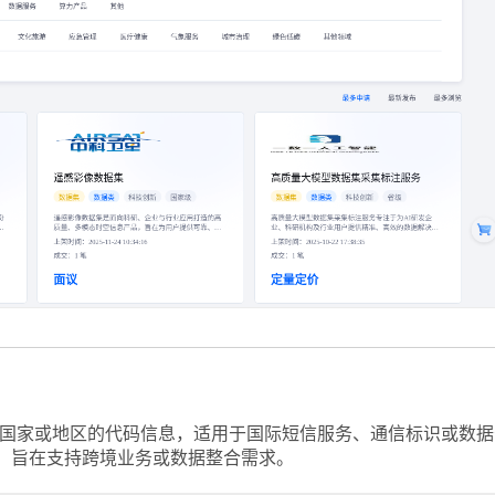
全球国家或地区的代码信息，适用于国际短信服务、通信标识或数
，旨在支持跨境业务或数据整合需求。