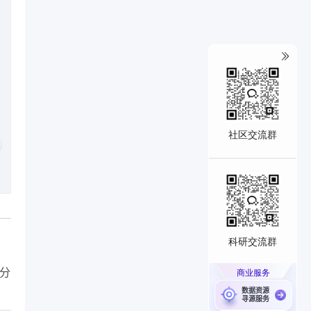
社区交流群
科研交流群
商业服务
据分
数据资源
寻源服务