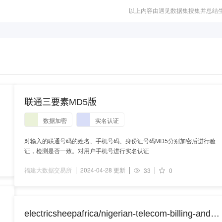
以上内容由遇见数据集搜集并总结
联通三要素MD5版
数据加密
实名认证
对输入的联通号码的姓名、手机号码、身份证号码MD5分别加密后进行验
证，检测是否一致。对用户手机号进行实名认证
福建大数据交易所
2024-04-28 更新
33
0
electricsheepafrica/nigerian-telecom-billing-and-