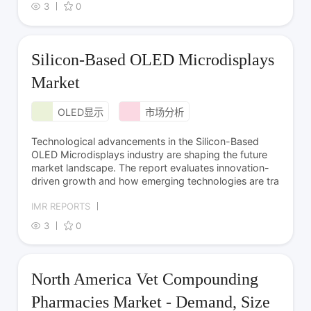
3
0
Silicon-Based OLED Microdisplays
Market
OLED显示
市场分析
Technological advancements in the Silicon-Based
OLED Microdisplays industry are shaping the future
market landscape. The report evaluates innovation-
driven growth and how emerging technologies are tra
IMR REPORTS
3
0
North America Vet Compounding
Pharmacies Market - Demand, Size