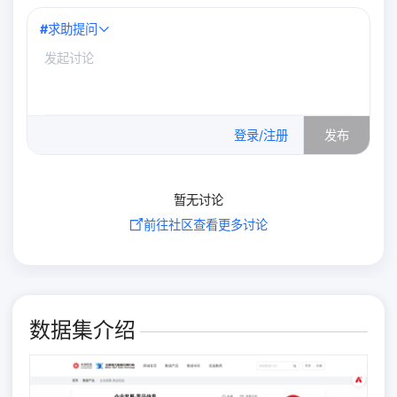
#
求助提问
0
/500
登录/注册
发布
暂无讨论
前往社区查看更多讨论
数据集介绍