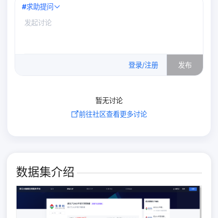
#
求助提问
0
/500
登录/注册
发布
暂无讨论
前往社区查看更多讨论
数据集介绍