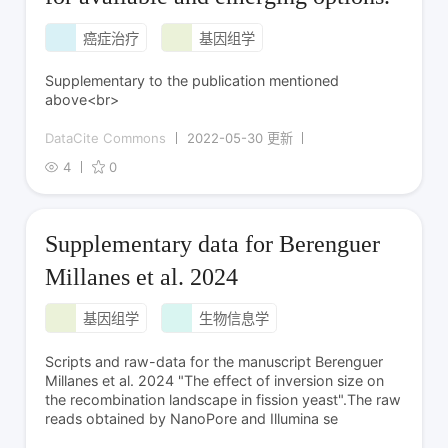
癌症治疗
基因组学
Supplementary to the publication mentioned
above<br>
DataCite Commons
2022-05-30 更新
4
0
Supplementary data for Berenguer
Millanes et al. 2024
基因组学
生物信息学
Scripts and raw-data for the manuscript Berenguer
Millanes et al. 2024 "The effect of inversion size on
the recombination landscape in fission yeast".The raw
reads obtained by NanoPore and Illumina se