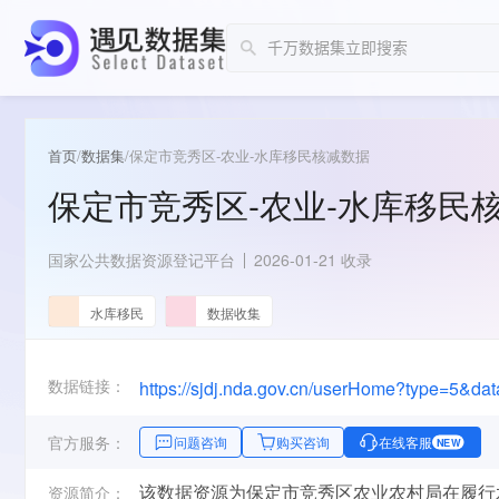
首页
/
数据集
/
保定市竞秀区-农业-水库移民核减数据
保定市竞秀区-农业-水库移民
国家公共数据资源登记平台
2026-01-21 收录
水库移民
数据收集
数据链接：
官方服务：
问题咨询
购买咨询
在线客服
NEW
该数据资源为保定市竞秀区农业农村局在履行
资源简介：