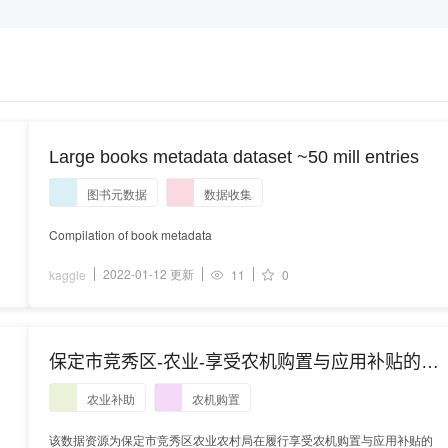
Large books metadata dataset ~50 mill entries
图书元数据
数据收集
Compilation of book metadata
2022-01-12 更新
kaggle
11
0
保定市竞秀区-农业-享受农机购置与应用补贴的购
机者数据
农业补助
农机购置
该数据资源为保定市竞秀区农业农村局在履行享受农机购置与应用补贴的