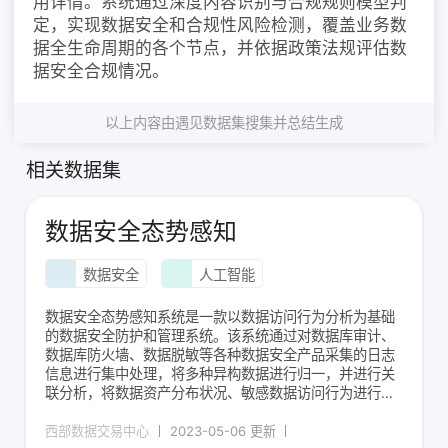
用详情。系统通过深度内容识别与合规规则模型判
定，实现数据安全和合规性风险检测，覆盖业务数
据全生命周期的各个节点，并依据政策法规评估数
据安全合规情况。
以上内容由遇见数据集搜集并总结生成
相关数据集
数据安全态势感知
数据安全
人工智能
数据安全态势感知系统是一款以数据访问行为分析为基础
的数据安全防护和管理系统。该系统通过对数据库审计、
数据库防火墙、数据脱敏等各种数据安全产品采集的日志
信息进行集中处理，将多种异构数据进行归一，并进行关
联分析，将数据资产分布状况、敏感数据访问行为进行动
态展示，并预测数据资产可能面临的泄露风险。还原并展
示一个清晰、透明、可控的数据资产分布、数据访问行
西部数据交易中心
2023-05-06 更新