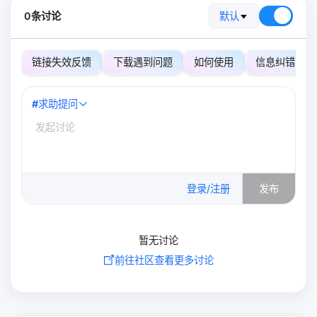
0条讨论
默认
链接失效反馈
下载遇到问题
如何使用
信息纠错
#
求助提问
0
/500
登录/注册
发布
暂无讨论
前往社区查看更多讨论