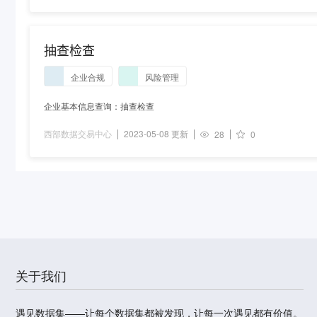
抽查检查
企业合规
风险管理
企业基本信息查询：抽查检查
西部数据交易中心
2023-05-08 更新
28
0
关于我们
遇见数据集——让每个数据集都被发现，让每一次遇见都有价值。