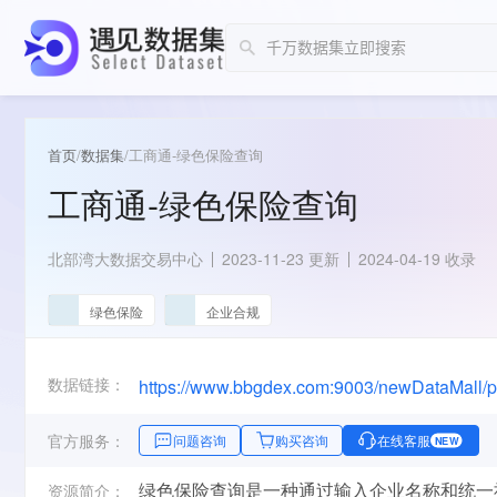
首页
/
数据集
/
工商通-绿色保险查询
工商通-绿色保险查询
北部湾大数据交易中心
2023-11-23 更新
2024-04-19 收录
绿色保险
企业合规
数据链接：
官方服务：
问题咨询
购买咨询
在线客服
NEW
绿色保险查询是一种通过输入企业名称和统一
资源简介：