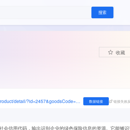
搜索
收藏
https://www.bbgdex.com:9003/newDataMall/product/detail/?id=2457&goodsCode=&zoneNo=&title=工商通-绿色保险查询&zoneName=
数据链接
链接失效
社会信用代码，输出识别企业的绿色保险信息的资源。它能够识