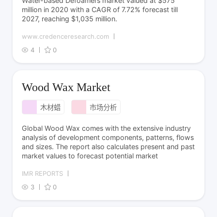
Water-based Defoamers market valued at $575
million in 2020 with a CAGR of 7.72% forecast till
2027, reaching $1,035 million.
www.credenceresearch.com
4
0
Wood Wax Market
木材蜡
市场分析
Global Wood Wax comes with the extensive industry
analysis of development components, patterns, flows
and sizes. The report also calculates present and past
market values to forecast potential market
IMR REPORTS
3
0