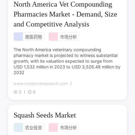
North America Vet Compounding
Pharmacies Market - Demand, Size
and Competitive Analysis
兽医药物
市场分析
The North America veterinary compounding
pharmacy market is projected to witness substantial
growth, with its valuation expected to surge from
USD 1,532 million in 2023 to USD 3,526.48 million by
2032
www.credenceresearch.com
2
0
Squash Seeds Market
农业投资
市场分析