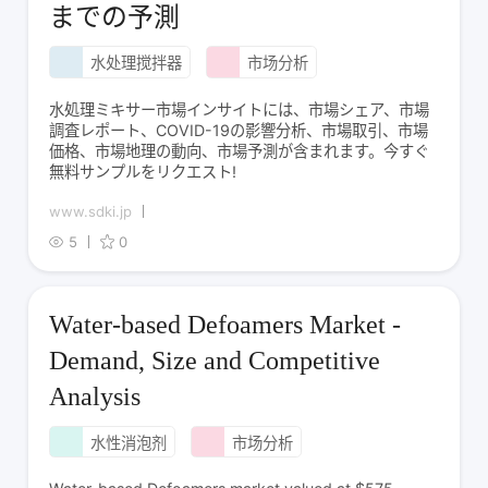
までの予測
水处理搅拌器
市场分析
水処理ミキサー市場インサイトには、市場シェア、市場
調査レポート、COVID-19の影響分析、市場取引、市場
価格、市場地理の動向、市場予測が含まれます。今すぐ
無料サンプルをリクエスト!
www.sdki.jp
5
0
Water-based Defoamers Market -
Demand, Size and Competitive
Analysis
水性消泡剂
市场分析