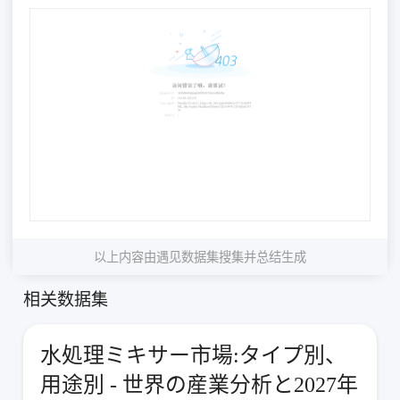
以上内容由遇见数据集搜集并总结生成
相关数据集
水処理ミキサー市場:タイプ別、
用途別 - 世界の産業分析と2027年