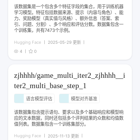
该数据集是一个包含多个特征字段的集合，用于训练机器
学习模型。特征包括数据来源、提示（内容与角色）、能
力、奖励模型（真实值与风格）、额外信息（答案、索
引、问题、分割）、多个响应和评估分数。数据集包含一
个训练集，共有7473个示例。
Hugging Face
2025-05-29 更新
4
0
zjhhhh/game_multi_iter2_zjhhhh__i
ter2_multi_base_step_1
语言模型评估
模型对齐基准
该数据集包含提示语句、要求以及多个基础响应和模型响
应的文本数据，同时还包括多个评判结果的众数和均值数
值列表。数据集包含一个训练集部分。
Hugging Face
2025-11-13 更新