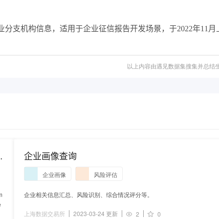
分支机构信息，适用于企业征信报告开发场景，于2022年11月
以上内容由遇见数据集搜集并总结
企业画像查询
企业画像
风险评估
m
企业相关信息汇总、风险识别、综合情况评分等。
e
上海数据交易所
2023-03-24 更新
2
0