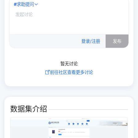
#
求助提问
0
/500
登录/注册
发布
暂无讨论
前往社区查看更多讨论
数据集介绍