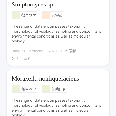
Streptomyces sp.
微生物学
链霉菌
The range of data encompasses taxonomy,
morphology, physiology, sampling and concomitant
environmental conditions as well as molecular
biology.
DataCite Commons
2020-07-29 更新
8
0
Moraxella nonliquefaciens
微生物学
细菌研究
The range of data encompasses taxonomy,
morphology, physiology, sampling and concomitant
environmental conditions as well as molecular
biology.