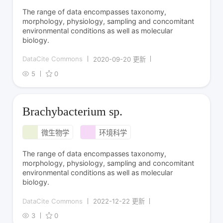
The range of data encompasses taxonomy,
morphology, physiology, sampling and concomitant
environmental conditions as well as molecular
biology.
DataCite Commons
2020-09-20 更新
5
0
Brachybacterium sp.
微生物学
环境科学
The range of data encompasses taxonomy,
morphology, physiology, sampling and concomitant
environmental conditions as well as molecular
biology.
DataCite Commons
2022-12-22 更新
3
0