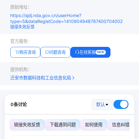
原始地址：
https://sjdj.nda.gov.cn/userHome?
type=5&dataRegistCode=1410904948787400704002
链接失效反馈
官方服务：
购买咨询
问题咨询
在线客服
NEW
提供机构：
迁安市数据科技和工业信息化局
0条讨论
默认
链接失效反馈
下载遇到问题
如何使用
信息纠错