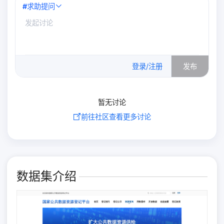
#
求助提问
0
/500
登录/注册
发布
暂无讨论
前往社区查看更多讨论
数据集介绍