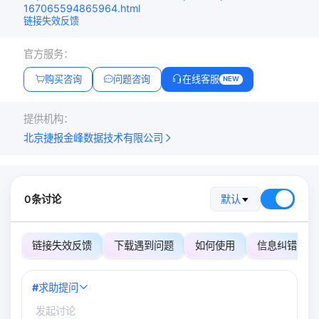
167065594865964.html
链接失效反馈
官方服务：
购买咨询
问题咨询
在线客服
NEW
提供机构：
北京捷报金峰数据技术有限公司
0条讨论
默认
链接失效反馈
下载遇到问题
如何使用
信息纠错
#
求助提问