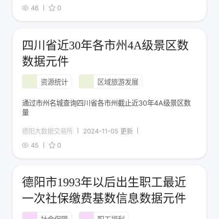
46
0
四川省近30年各市州4A级景区数
数据元件
资源统计
区域旅游发展
通过市州名城查询四川省各市州截止近30年4A级景区数
量
德阳大数据交易所
2024-11-05 更新
45
0
德阳市1993年以后出生职工最近
一次社保缴费基数信息数据元件