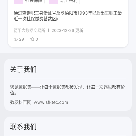
社会保障
职工福利
通过查询职工身份证号反映德阳市1993年以后出生职工最
近一次社保缴费基数区间
德阳大数据交易所
2023-12-26 更新
29
0
关于我们
遇见数据集——让每个数据集都被发现，让每一次遇见都有价
值。
数发科官网 www.sfktec.com
联系我们