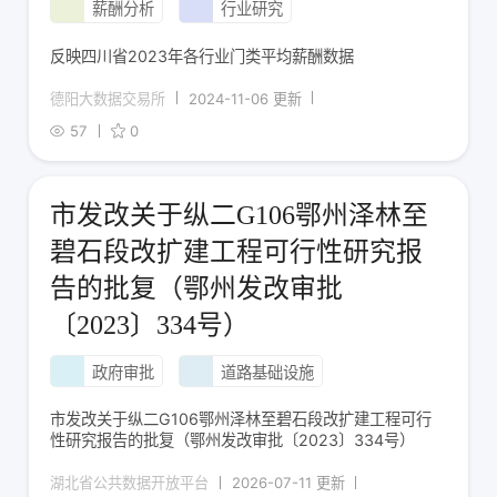
薪酬分析
行业研究
反映四川省2023年各行业门类平均薪酬数据
德阳大数据交易所
2024-11-06 更新
57
0
市发改关于纵二G106鄂州泽林至
碧石段改扩建工程可行性研究报
告的批复（鄂州发改审批
〔2023〕334号）
政府审批
道路基础设施
市发改关于纵二G106鄂州泽林至碧石段改扩建工程可行
性研究报告的批复（鄂州发改审批〔2023〕334号）
湖北省公共数据开放平台
2026-07-11 更新