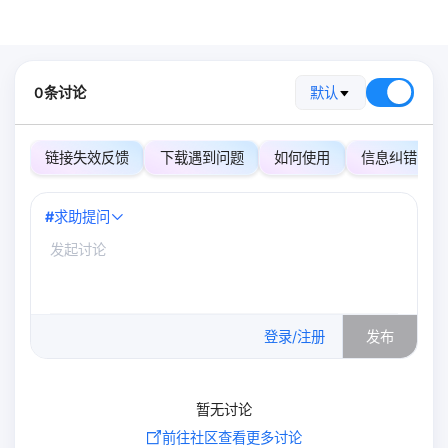
0条讨论
默认
链接失效反馈
下载遇到问题
如何使用
信息纠错
#
求助提问
0
/500
登录/注册
发布
暂无讨论
前往社区查看更多讨论