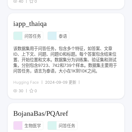
40
0
iapp_thaiqa
问答任务
泰语
该数据集用于问答任务，包含多个特征，如答案、文章
ID、上下文、问题、问题ID和标题。每个答案包含结束位
置、开始位置和文本。数据集分为训练集、验证集和测试
集，分别包含9723、742和739个样本。数据集主要用于
问答任务，语言为泰语，大小在1K到10K之间。
Hugging Face
2024-09-09 更新
30
0
BojanaBas/PQAref
生物医学
问答任务