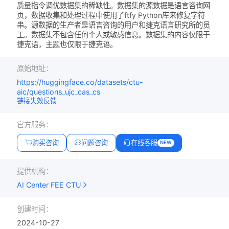
质量指令调优数据集的稀缺性。数据集的源数据是语言咨询网
页，数据收集和处理过程中使用了ftfy Python库来修复字符
串。源数据的生产者是语言咨询的用户和捷克语言研究所的员
工。数据集不包含任何个人或敏感信息。数据集的内容仅限于
捷克语，主题也仅限于捷克语。
原始地址：
https://huggingface.co/datasets/ctu-
aic/questions_ujc_cas_cs
链接失效反馈
官方服务：
购买咨询
问题咨询
在线客服
NEW
提供机构：
AI Center FEE CTU
创建时间：
2024-10-27