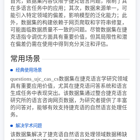
首先，数据集内容仅限于捷克语言问题，限制了其
在多语言任务中的应用；其次，数据来源单一，可
能引入特定领域的偏差，影响模型的泛化能力；此
外，数据集的构建依赖于网页爬取和字符串修复，
可能面临数据质量不一致的问题。尽管数据集在捷
克语指令调优方面具有重要价值，但其局限性和潜
在偏差仍需在使用中得到充分关注和评估。
常用场景
经典使用场景
questions_ujc_cas_cs数据集在捷克语言学研究领域
具有重要应用价值，尤其在捷克语问答系统和语言
生成任务中表现突出。该数据集通过整合捷克语言
研究所的语言咨询网页数据，为研究者提供了丰富
的问答对，能够有效支持捷克语的自然语言处理任
务。
解决学术问题
该数据集解决了捷克语自然语言处理领域数据稀缺