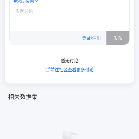
#
求助提问
0
/500
登录/注册
发布
暂无讨论
前往社区查看更多讨论
相关数据集