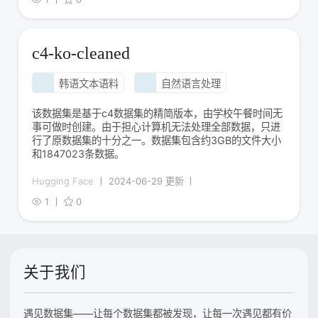
c4-ko-cleaned
韩语文本语料
自然语言处理
该数据集是基于c4数据集的精简版本，由学校午餐时间无
事可做时创建。由于担心计算机无法处理全部数据，只进
行了原数据集的十分之一。数据集包含约3GB的文件大小
和1847023条数据。
Hugging Face
2024-06-29 更新
1
0
关于我们
遇见数据集——让每个数据集都被发现，让每一次遇见都有价