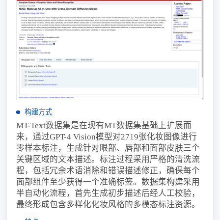
构建方式
MT-Text数据集是在现有MT数据集基础上扩展而
来，通过GPT-4 Vision模型对2719张化妆图像进行
零样本标注，生成针对眼部、唇部和面部皮肤三个
关键区域的文本描述。标注过程采用严格的清洗流
程，包括冗余术语消除和错误描述修正，确保每个
面部组件至少获得一个准确标签。数据集构建采用
半自动化流程，首先生成初步描述后经人工校验，
最终形成包含多样化化妆风格的多模态标注资源。