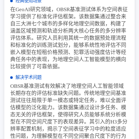
经典使用场景
在GeoAI研究领域，OBSR基准测试体系为空间表征
学习提供了标准化评估框架。该数据集通过整合来
自三大洲七个城市的多样化地理空间数据，构建了
涵盖区域预测和轨迹分析两大核心任务的多分辨率
评估体系。研究人员利用其统一的数据预处理流程
和标准化的训练测试划分，能够系统性地评估不同
嵌入模型在短租价格预测、犯罪活动强度估计等经
典任务中的表现，为地理空间人工智能模型的横向
比较提供了可靠依据。
解决学术问题
OBSR基准测试有效解决了地理空间人工智能领域
长期存在的评估标准缺失问题。传统地理空间基准
测试往往局限于单一模态或特定任务，难以全面评
估模型的泛化能力。该数据集通过设计多任务、模
态无关的评估框架，使得研究人员能够系统分析模
型在不同空间尺度下的表现差异。其引入的H3多分
辨率配置机制，揭示了空间表征学习中的粒度适应
性问题，为理解模型在不同空间聚合尺度下的行为