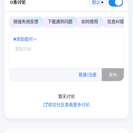
0条讨论
默认
链接失效反馈
下载遇到问题
如何使用
信息纠错
#
求助提问
0
/500
登录/注册
发布
暂无讨论
前往社区查看更多讨论