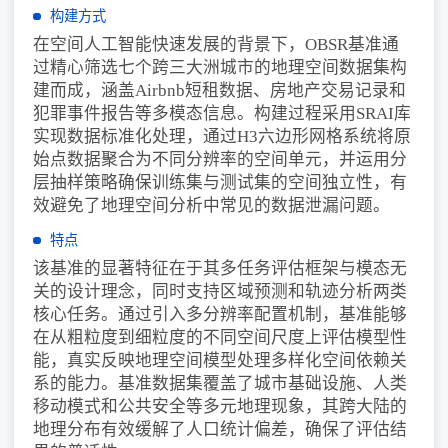
构建方式
在空间人工智能快速发展的背景下，OBSR基准通
过精心筛选七个跨三大洲城市的地理空间数据集构
建而成，涵盖Airbnb短租数据、房地产交易记录和
犯罪事件报告等多模态信息。构建过程采用SRAI库
实现数据标准化处理，通过H3六边形网格系统将原
始点数据聚合为不同分辨率的空间单元，并运用分
层抽样策略确保训练集与测试集的空间独立性，有
效避免了地理空间分析中常见的数据泄漏问题。
特点
该基准的显著特征在于其多任务评估框架与模态无
关的设计理念，同时支持区域预测和轨迹分析两类
核心任务。通过引入多分辨率配置机制，基准能够
在从粗粒度到细粒度的不同空间尺度上评估模型性
能，真实反映地理空间模型处理多样化空间依赖关
系的能力。基准数据集覆盖了城市基础设施、人类
移动模式和公共安全等多元地理现象，其跨大陆的
地理分布有效缓解了人口统计偏差，确保了评估结