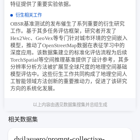
特征提供了重要实验依据。
衍生相关工作
OBSR基准测试的发布催生了系列重要的衍生研究
工作。基于其多任务评估框架，研究者开发了
Hex2Vec、GeoVex等专门针对城市环境的空间嵌入
模型，推动了OpenStreetMap数据在表征学习中的
深度应用。该数据集建立的标准化评估流程为后续
TorchSpatial等空间推理基准提供了设计参考，其多
分辨率分析方法被扩展至全球尺度的地理空间基础
模型评估中。这些衍生工作共同构成了地理空间人
工智能领域方法创新的重要推动力，促进了该研究
方向的系统化发展。
以上内容由遇见数据集搜集并总结生成
相关数据集
dvilasuero/prompt-collective-