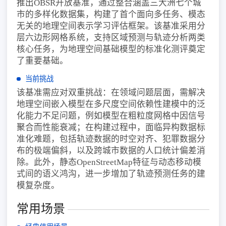
推出OBSR开放基准，通过整合涵盖三大洲七个城
市的多样化数据集，构建了首个面向多任务、模态
无关的地理空间表示学习评估框架。该基准采用分
层六边形网格系统，支持区域预测与轨迹分析两类
核心任务，为地理空间基础模型的标准化测评奠定
了重要基础。
当前挑战
该基准需应对双重挑战：在领域问题层面，需解决
地理空间嵌入模型在多尺度空间依赖性建模中的泛
化能力不足问题，例如模型在粗粒度网格中因信号
聚合而性能衰减；在构建过程中，面临异构数据标
准化难题，包括轨迹数据的时空对齐、犯罪数据分
布的极端偏斜，以及跨城市数据的人口统计偏差消
除。此外，静态OpenStreetMap特征与动态移动模
式间的语义鸿沟，进一步增加了轨迹预测任务的建
模复杂度。
常用场景