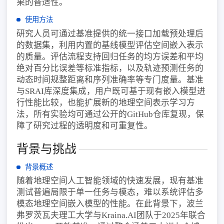
果的普适性。
使用方法
研究人员可通过基准提供的统一接口加载预处理后
的数据集，利用内置的基线模型评估空间嵌入表示
的质量。评估流程支持回归任务的均方误差和平均
绝对百分比误差等标准指标，以及轨迹预测任务的
动态时间规整距离和序列准确率等专门度量。基准
与SRAI库深度集成，用户既可基于现有嵌入模型进
行性能比较，也能扩展新的地理空间表示学习方
法，所有实验均可通过公开的GitHub仓库复现，保
障了研究过程的透明度和可重复性。
背景与挑战
背景概述
随着地理空间人工智能领域的快速发展，现有基准
测试普遍局限于单一任务与模态，难以系统评估多
模态地理空间嵌入模型的性能。在此背景下，波兰
弗罗茨瓦夫理工大学与Kraina.AI团队于2025年联合