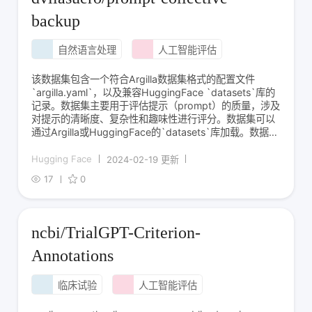
backup
自然语言处理
人工智能评估
该数据集包含一个符合Argilla数据集格式的配置文件
`argilla.yaml`，以及兼容HuggingFace `datasets`库的
记录。数据集主要用于评估提示（prompt）的质量，涉及
对提示的清晰度、复杂性和趣味性进行评分。数据集可以
通过Argilla或HuggingFace的`datasets`库加载。数据集
包含一个名为`prompt`的文本字段，以及一个名为
`quality`的标签
Hugging Face
2024-02-19 更新
17
0
ncbi/TrialGPT-Criterion-
Annotations
临床试验
人工智能评估