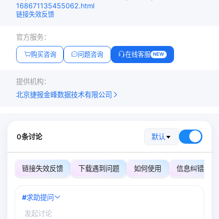
168671135455062.html
链接失效反馈
官方服务：
购买咨询
问题咨询
在线客服
NEW
提供机构：
北京捷报金峰数据技术有限公司
0条讨论
默认
链接失效反馈
下载遇到问题
如何使用
信息纠错
#
求助提问