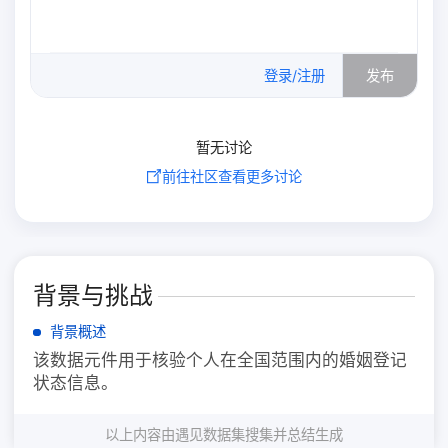
0
/500
登录/注册
发布
暂无讨论
前往社区查看更多讨论
背景与挑战
背景概述
该数据元件用于核验个人在全国范围内的婚姻登记
状态信息。
以上内容由遇见数据集搜集并总结生成