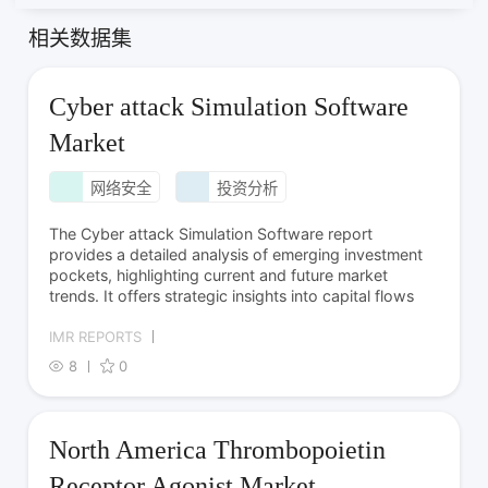
相关数据集
Cyber attack Simulation Software
Market
网络安全
投资分析
The Cyber attack Simulation Software report
provides a detailed analysis of emerging investment
pockets, highlighting current and future market
trends. It offers strategic insights into capital flows
IMR REPORTS
8
0
North America Thrombopoietin
Receptor Agonist Market