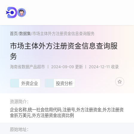
首页
/
数据集
/
市场主体外方注册资金信息查询服务
市场主体外方注册资金信息查询服
务
海南省数据产品超市
2024-09-09 更新
2024-12-11 收录
外资企业
投资分析
资源简介：
企业名称,统一社会信用代码,注册号,外方注册资金,外方注册资
金折万美元,外方注册资金出资比例
原始地址：