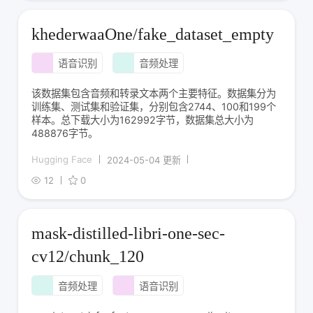
khederwaaOne/fake_dataset_empty
语音识别
音频处理
该数据集包含音频和转录文本两个主要特征。数据集分为
训练集、测试集和验证集，分别包含2744、100和199个
样本。总下载大小为162992字节，数据集总大小为
488876字节。
Hugging Face
2024-05-04 更新
12
0
mask-distilled-libri-one-sec-
cv12/chunk_120
音频处理
语音识别