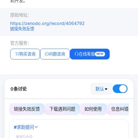
和开发。
原始地址：
https://zenodo.org/record/4064792
链接失效反馈
官方服务：
购买咨询
问题咨询
在线客服
NEW
0条讨论
默认
链接失效反馈
下载遇到问题
如何使用
信息纠错
#
求助提问